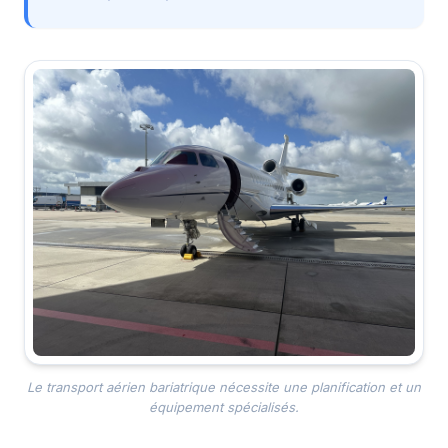
Le transport aérien bariatrique nécessite une planification et un
équipement spécialisés.