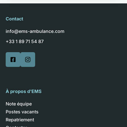
Contact
info@ems-ambulance.com
+33 1 89 71 54 87
À propos d'EMS
Note équipe
Postes vacants
Repatriement