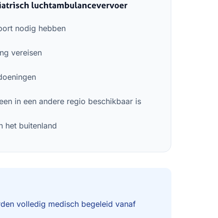
atrisch luchtambulancevervoer
port nodig hebben
ing vereisen
ndoeningen
een in een andere regio beschikbaar is
n het buitenland
den volledig medisch begeleid vanaf