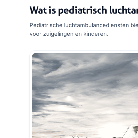
Wat is pediatrisch luch
Pediatrische luchtambulancediensten bie
voor zuigelingen en kinderen.