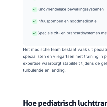
Kindvriendelijke bewakingssystemen
Infuuspompen en noodmedicatie
Speciale zit- en brancardsystemen met
Het medische team bestaat vaak uit pediat
specialisten en vliegartsen met training in
expertise waarborgt stabiliteit tijdens de geh
turbulentie en landing.
Hoe pediatrisch luchttra