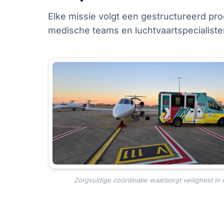
Elke missie volgt een gestructureerd pr
medische teams en luchtvaartspecialiste
Zorgvuldige coördinatie waarborgt veiligheid in 