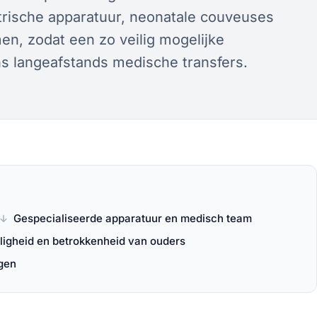
trische apparatuur, neonatale couveuses
n, zodat een zo veilig mogelijke
s langeafstands medische transfers.
Gespecialiseerde apparatuur en medisch team
ligheid en betrokkenheid van ouders
gen