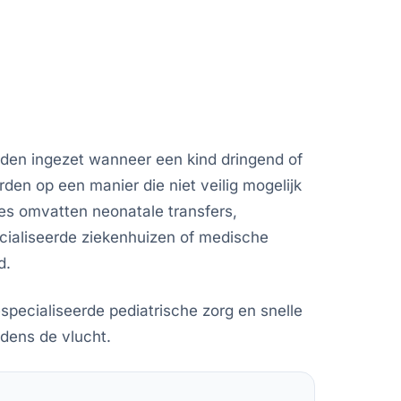
den ingezet wanneer een kind dringend of
en op een manier die niet veilig mogelijk
ies omvatten neonatale transfers,
cialiseerde ziekenhuizen of medische
d.
gespecialiseerde pediatrische zorg en snelle
dens de vlucht.