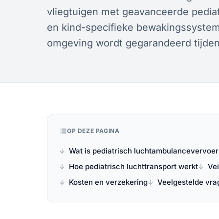
vliegtuigen met geavanceerde pedia
en kind-specifieke bewakingssysteme
omgeving wordt gegarandeerd tijden
OP DEZE PAGINA
Wat is pediatrisch luchtambulancevervoer
Hoe pediatrisch luchttransport werkt
Vei
Kosten en verzekering
Veelgestelde vra