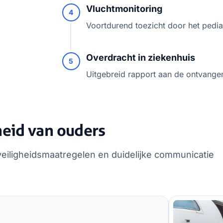
Vluchtmonitoring
4
Voortdurend toezicht door het pedia
Overdracht in ziekenhuis
5
Uitgebreid rapport aan de ontvangen
heid van ouders
 veiligheidsmaatregelen en duidelijke communicatie