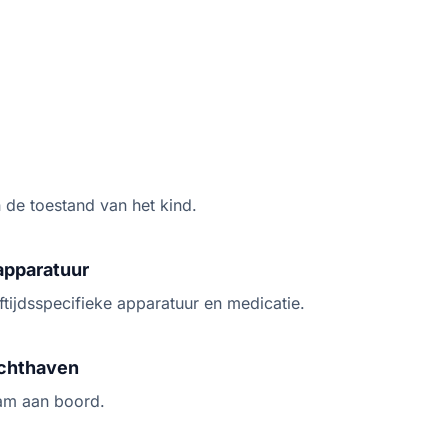
 de toestand van het kind.
apparatuur
ftijdsspecifieke apparatuur en medicatie.
uchthaven
am aan boord.