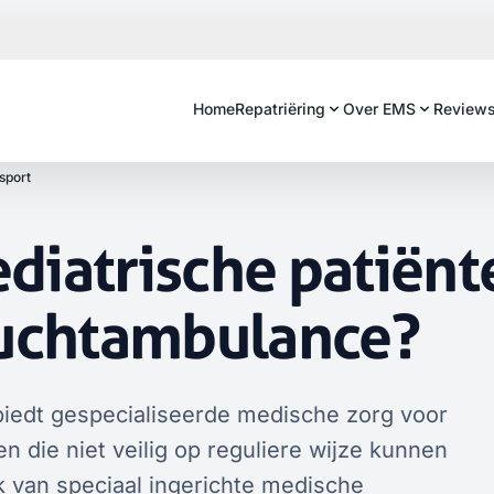
Home
Repatriëring
Over EMS
Review
sport
diatrische patiënt
luchtambulance?
biedt gespecialiseerde medische zorg voor
n die niet veilig op reguliere wijze kunnen
 van speciaal ingerichte medische