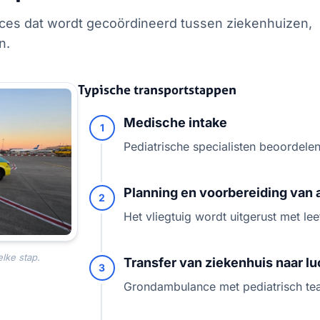
oces dat wordt gecoördineerd tussen ziekenhuizen,
n.
Typische transportstappen
Medische intake
1
Pediatrische specialisten beoordelen
Planning en voorbereiding van 
2
Het vliegtuig wordt uitgerust met lee
elke stap.
Transfer van ziekenhuis naar l
3
Grondambulance met pediatrisch te