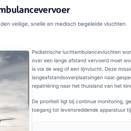
tambulancevervoer
den veilige, snelle en medisch begeleide vluchten
Pediatrische luchtambulancevluchten wor
over een lange afstand vervoerd moet word
is via de weg of een lijnvlucht. Deze miss
langeafstandsoverplaatsingen naar gespe
repatriëring naar het thuisland van het kin
De prioriteit ligt bij continue monitoring, 
toegang tot levensreddende apparatuur tij