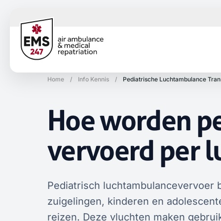
Home
/
Info Kennis
/
Pediatrische Luchtambulance Tran
Hoe worden pe
vervoerd per 
Pediatrisch luchtambulancevervoer 
zuigelingen, kinderen en adolescente
reizen. Deze vluchten maken gebruik