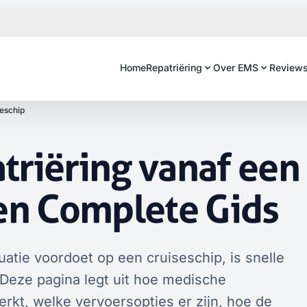
Home
Repatriëring
Over EMS
Review
eschip
triëring vanaf een
Een Complete Gids
tie voordoet op een cruiseschip, is snelle
 Deze pagina legt uit hoe medische
erkt, welke vervoersopties er zijn, hoe de