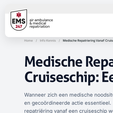
Home
/
Info Kennis
/
Medische Repatriering Vanaf Cruis
Medische Repa
Cruiseschip: 
Wanneer zich een medische noodsitua
en gecoördineerde actie essentieel.
repatriëring vanaf een cruiseschip w