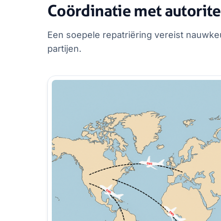
Coördinatie met autorite
Een soepele repatriëring vereist nauwke
partijen.