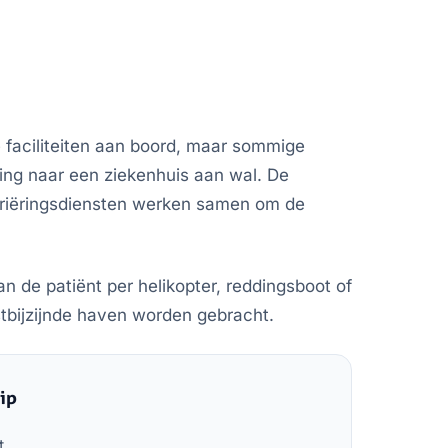
faciliteiten aan boord, maar sommige
ging naar een ziekenhuis aan wal. De
triëringsdiensten werken samen om de
an de patiënt per helikopter, reddingsboot of
stbijzijnde haven worden gebracht.
ip
t