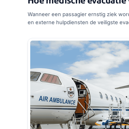
Hoe medische evacuatie 
Wanneer een passagier ernstig ziek wor
en externe hulpdiensten de veiligste eva