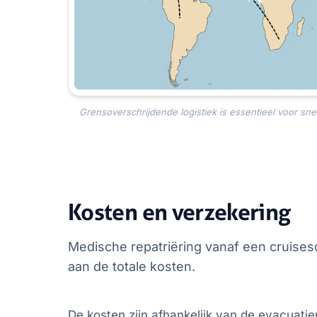
Grensoverschrijdende logistiek is essentieel voor snel
Kosten en verzekering
Medische repatriëring vanaf een cruisesc
aan de totale kosten.
De kosten zijn afhankelijk van de evacuat