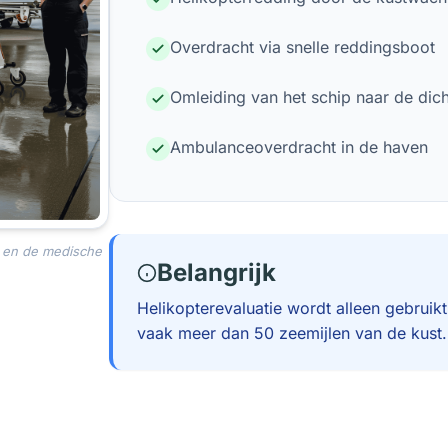
Overdracht via snelle reddingsboot
Omleiding van het schip naar de dich
Ambulanceoverdracht in de haven
r en de medische
Belangrijk
Helikopterevaluatie wordt alleen gebruikt
vaak meer dan 50 zeemijlen van de kust.