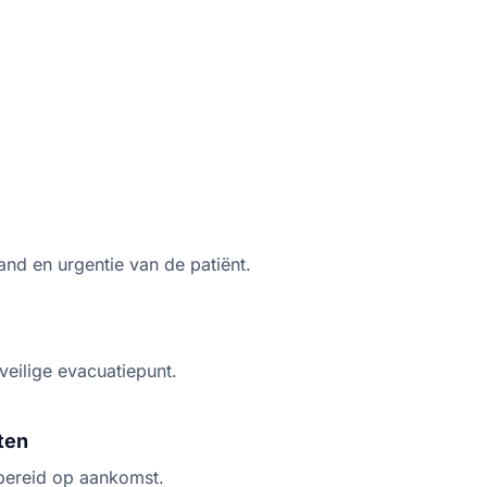
and en urgentie van de patiënt.
veilige evacuatiepunt.
ten
ereid op aankomst.