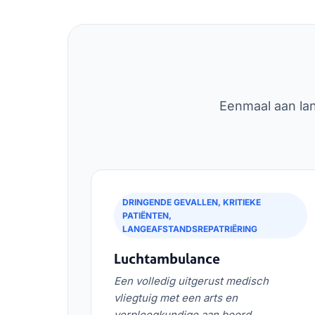
Eenmaal aan lan
DRINGENDE GEVALLEN, KRITIEKE
PATIËNTEN,
LANGEAFSTANDSREPATRIËRING
Luchtambulance
Een volledig uitgerust medisch
vliegtuig met een arts en
verpleegkundige aan boord.