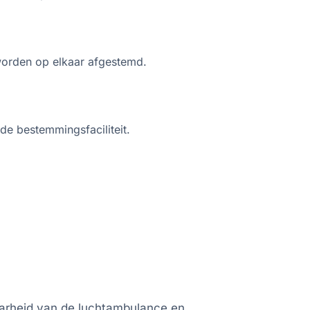
worden op elkaar afgestemd.
de bestemmingsfaciliteit.
aarheid van de luchtambulance en