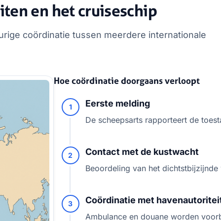
iten en het cruiseschip
urige coördinatie tussen meerdere internationale
Hoe coördinatie doorgaans verloopt
Eerste melding
1
De scheepsarts rapporteert de toest
Contact met de kustwacht
2
Beoordeling van het dichtstbijzijnde 
Coördinatie met havenautoritei
3
Ambulance en douane worden voorb